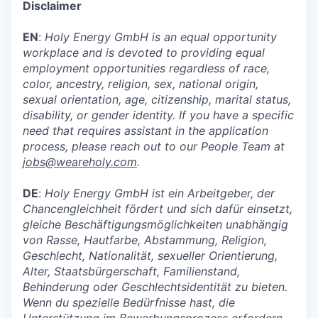
Disclaimer
EN
:
Holy Energy GmbH is an equal opportunity
workplace and is devoted to providing equal
employment opportunities regardless of race,
color, ancestry, religion, sex, national origin,
sexual orientation, age, citizenship, marital status,
disability, or gender identity. If you have a specific
need that requires assistant in the application
process, please reach out to our People Team at
jobs@weareholy.com
.
DE
:
Holy Energy GmbH ist ein Arbeitgeber, der
Chancengleichheit fördert und sich dafür einsetzt,
gleiche Beschäftigungsmöglichkeiten unabhängig
von Rasse, Hautfarbe, Abstammung, Religion,
Geschlecht, Nationalität, sexueller Orientierung,
Alter, Staatsbürgerschaft, Familienstand,
Behinderung oder Geschlechtsidentität zu bieten.
Wenn du spezielle Bedürfnisse hast, die