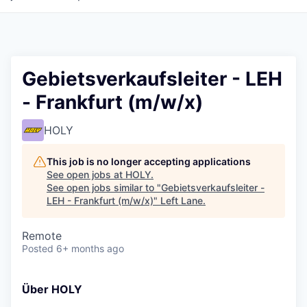
Gebietsverkaufsleiter - LEH
- Frankfurt (m/w/x)
HOLY
This job is no longer accepting applications
See open jobs at
HOLY
.
See open jobs similar to "
Gebietsverkaufsleiter -
LEH - Frankfurt (m/w/x)
"
Left Lane
.
Remote
Posted
6+ months ago
Über HOLY