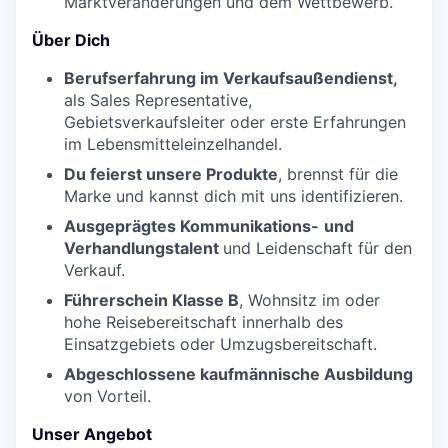
Marktveränderungen und dem Wettbewerb.
Über Dich
Berufserfahrung im Verkaufsaußendienst,
als Sales Representative,
Gebietsverkaufsleiter oder erste Erfahrungen
im Lebensmitteleinzelhandel.
Du feierst unsere Produkte
, brennst für die
Marke und kannst dich mit uns identifizieren.
Ausgeprägtes Kommunikations-
und
Verhandlungstalent
und Leidenschaft für den
Verkauf.
Führerschein Klasse B
, Wohnsitz im oder
hohe Reisebereitschaft innerhalb des
Einsatzgebiets oder Umzugsbereitschaft.
Abgeschlossene kaufmännische Ausbildung
von Vorteil.
Unser Angebot