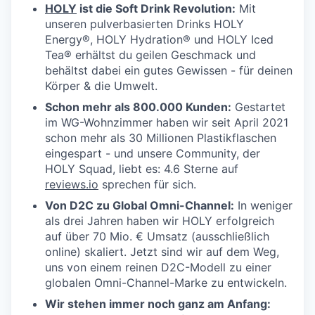
HOLY
ist die Soft Drink Revolution:
Mit
unseren pulverbasierten Drinks HOLY
Energy®, HOLY Hydration® und HOLY Iced
Tea® erhältst du geilen Geschmack und
behältst dabei ein gutes Gewissen - für deinen
Körper & die Umwelt.
Schon mehr als 800.000 Kunden:
Gestartet
im WG-Wohnzimmer haben wir seit April 2021
schon mehr als 30 Millionen Plastikflaschen
eingespart - und unsere Community, der
HOLY Squad, liebt es: 4.6 Sterne auf
reviews.io
sprechen für sich.
Von D2C zu Global Omni-Channel:
In weniger
als drei Jahren haben wir HOLY erfolgreich
auf über 70 Mio. € Umsatz (ausschließlich
online) skaliert. Jetzt sind wir auf dem Weg,
uns von einem reinen D2C-Modell zu einer
globalen Omni-Channel-Marke zu entwickeln.
Wir stehen immer noch ganz am Anfang: