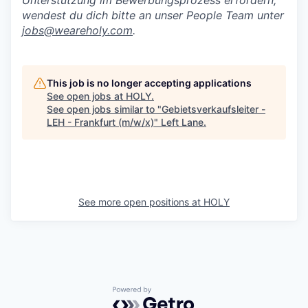
Unterstützung im Bewerbungsprozess erfordern,
wendest du dich bitte an unser People Team unter
jobs@weareholy.com
.
This job is no longer accepting applications
See open jobs at
HOLY
.
See open jobs similar to "
Gebietsverkaufsleiter -
LEH - Frankfurt (m/w/x)
"
Left Lane
.
See more open positions at
HOLY
Powered by Getro.com