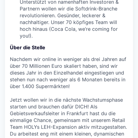
Unterstützt von namenhaften Investoren &
Partnern wollen wir die Softdrink-Branche
revolutionieren. Gesünder, leckerer &
nachhaltiger. Unser 70 köpfiges Team will
hoch hinaus (Coca Cola, we’re coming for
you!).
Über die Stelle
Nachdem wir online in weniger als drei Jahren auf
über 70 Millionen Euro skaliert haben, sind wir
dieses Jahr in den Einzelhandel eingestiegen und
stehen nun nach weniger als 6 Monaten bereits in
über 1.400 Supermärkten!
Jetzt wollen wir in die nächste Wachstumsphase
starten und brauchen dafür DICH! Als
Gebietsverkaufsleiter in Frankfurt hast du die
einmalige Chance, gemeinsam mit unserem Retail
Team HOLYs LEH-Expansion aktiv mitzugestalten.
Du arbeitest eng mit einem kleinen, dynamischen