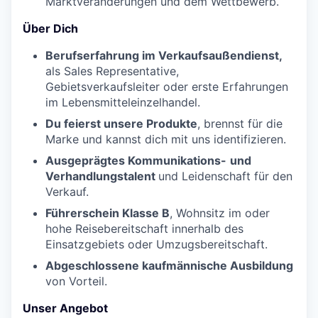
Marktveränderungen und dem Wettbewerb.
Über Dich
Berufserfahrung im Verkaufsaußendienst,
als Sales Representative,
Gebietsverkaufsleiter oder erste Erfahrungen
im Lebensmitteleinzelhandel.
Du feierst unsere Produkte
, brennst für die
Marke und kannst dich mit uns identifizieren.
Ausgeprägtes Kommunikations-
und
Verhandlungstalent
und Leidenschaft für den
Verkauf.
Führerschein Klasse B
, Wohnsitz im oder
hohe Reisebereitschaft innerhalb des
Einsatzgebiets oder Umzugsbereitschaft.
Abgeschlossene kaufmännische Ausbildung
von Vorteil.
Unser Angebot