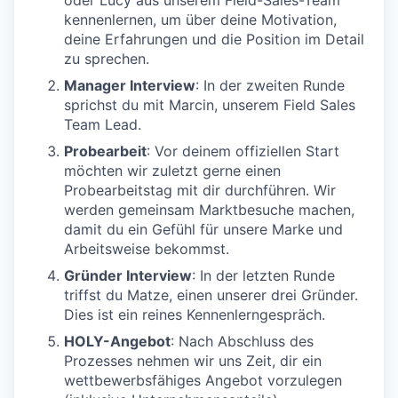
oder Lucy aus unserem Field-Sales-Team
kennenlernen, um über deine Motivation,
deine Erfahrungen und die Position im Detail
zu sprechen.
Manager Interview
: In der zweiten Runde
sprichst du mit Marcin, unserem Field Sales
Team Lead.
Probearbeit
: Vor deinem offiziellen Start
möchten wir zuletzt gerne einen
Probearbeitstag mit dir durchführen. Wir
werden gemeinsam Marktbesuche machen,
damit du ein Gefühl für unsere Marke und
Arbeitsweise bekommst.
Gründer Interview
: In der letzten Runde
triffst du Matze, einen unserer drei Gründer.
Dies ist ein reines Kennenlerngespräch.
HOLY-Angebot
: Nach Abschluss des
Prozesses nehmen wir uns Zeit, dir ein
wettbewerbsfähiges Angebot vorzulegen