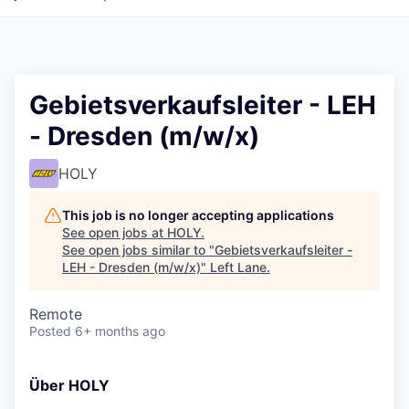
Gebietsverkaufsleiter - LEH
- Dresden (m/w/x)
HOLY
This job is no longer accepting applications
See open jobs at
HOLY
.
See open jobs similar to "
Gebietsverkaufsleiter -
LEH - Dresden (m/w/x)
"
Left Lane
.
Remote
Posted
6+ months ago
Über HOLY