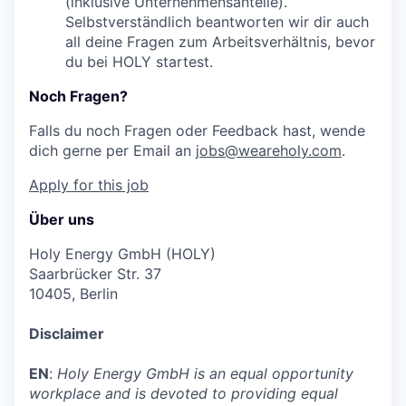
(inklusive Unternehmensanteile).
Selbstverständlich beantworten wir dir auch
all deine Fragen zum Arbeitsverhältnis, bevor
du bei HOLY startest.
Noch Fragen?
Falls du noch Fragen oder Feedback hast, wende
dich gerne per Email an
jobs@weareholy.com
.
Apply for this job
Über uns
Holy Energy GmbH (HOLY)
Saarbrücker Str. 37
10405, Berlin
Disclaimer
EN
:
Holy Energy GmbH is an equal opportunity
workplace and is devoted to providing equal