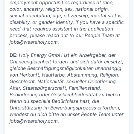
employment opportunities regardless of race,
color, ancestry, religion, sex, national origin,
sexual orientation, age, citizenship, marital status,
disability, or gender identity. If you have a specific
need that requires assistant in the application
process, please reach out to our People Team at
jobs@weareholy.com
.
DE
:
Holy Energy GmbH ist ein Arbeitgeber, der
Chancengleichheit fördert und sich dafür einsetzt,
gleiche Beschäftigungsmöglichkeiten unabhängig
von Herkunft, Hautfarbe, Abstammung, Religion,
Geschlecht, Nationalität, sexueller Orientierung,
Alter, Staatsbürgerschaft, Familienstand,
Behinderung oder Geschlechtsidentität zu bieten.
Wenn du spezielle Bedürfnisse hast, die
Unterstützung im Bewerbungsprozess erfordern,
wendest du dich bitte an unser People Team unter
jobs@weareholy.com
.