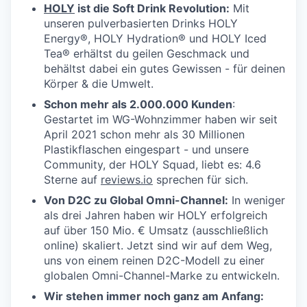
HOLY
ist die Soft Drink Revolution:
Mit
unseren pulverbasierten Drinks HOLY
Energy®, HOLY Hydration® und HOLY Iced
Tea® erhältst du geilen Geschmack und
behältst dabei ein gutes Gewissen - für deinen
Körper & die Umwelt.
Schon mehr als 2.000.000
Kunden
:
Gestartet im WG-Wohnzimmer haben wir seit
April 2021 schon mehr als 30 Millionen
Plastikflaschen eingespart - und unsere
Community, der HOLY Squad, liebt es: 4.6
Sterne auf
reviews.io
sprechen für sich.
Von D2C zu Global Omni-Channel:
In weniger
als drei Jahren haben wir HOLY erfolgreich
auf über 150 Mio. € Umsatz (ausschließlich
online) skaliert. Jetzt sind wir auf dem Weg,
uns von einem reinen D2C-Modell zu einer
globalen Omni-Channel-Marke zu entwickeln.
Wir stehen immer noch ganz am Anfang: