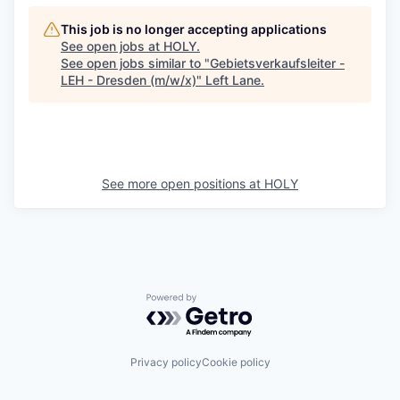
This job is no longer accepting applications
See open jobs at
HOLY
.
See open jobs similar to "
Gebietsverkaufsleiter -
LEH - Dresden (m/w/x)
"
Left Lane
.
See more open positions at
HOLY
Powered by Getro.com
Privacy policy
Cookie policy