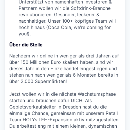
Unterstützt von namenhaften Investoren &
Partnern wollen wir die Softdrink-Branche
revolutionieren. Gesünder, leckerer &
nachhaltiger. Unser 100+ köpfiges Team will
hoch hinaus (Coca Cola, we’re coming for
you!).
Über die Stelle
Nachdem wir online in weniger als drei Jahren auf
über 150 Millionen Euro skaliert haben, sind wir
dieses Jahr in den Einzelhandel eingestiegen und
stehen nun nach weniger als 6 Monaten bereits in
über 2.000 Supermärkten!
Jetzt wollen wir in die nächste Wachstumsphase
starten und brauchen dafür DICH! Als
Gebietsverkaufsleiter in Dresden hast du die
einmalige Chance, gemeinsam mit unserem Retail
Team HOLYs LEH-Expansion aktiv mitzugestalten.
Du arbeitest eng mit einem kleinen, dynamischen