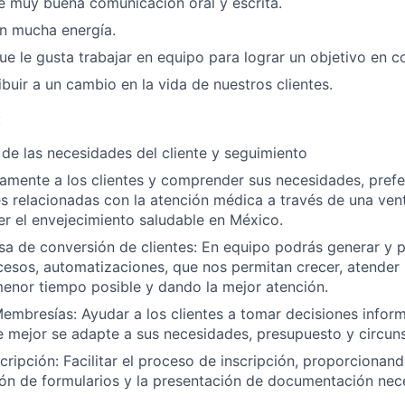
e muy buena comunicación oral y escrita.
n mucha energía.
e le gusta trabajar en equipo para lograr un objetivo en c
ibuir a un cambio en la vida de nuestros clientes.
:
de las necesidades del cliente y seguimiento
amente a los clientes y comprender sus necesidades, prefe
 relacionadas con la atención médica a través de una venta
r el envejecimiento saludable en México.
sa de conversión de clientes: En equipo podrás generar y 
esos, automatizaciones, que nos permitan crecer, atender 
menor tiempo posible y dando la mejor atención.
embresías: Ayudar a los clientes a tomar decisiones infor
mejor se adapte a sus necesidades, presupuesto y circuns
cripción: Facilitar el proceso de inscripción, proporcionand
n de formularios y la presentación de documentación nece