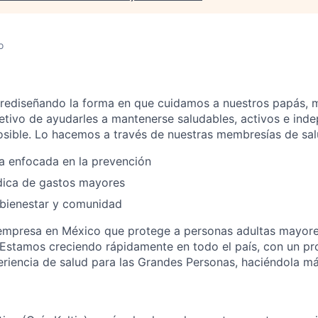
o
 rediseñando la forma en que cuidamos a nuestros papás, 
jetivo de ayudarles a mantenerse saludables, activos e ind
sible. Lo hacemos a través de nuestras membresías de salu
ca enfocada en la prevención
ica de gastos mayores
bienestar y comunidad
empresa en México que protege a personas adultas mayore
 Estamos creciendo rápidamente en todo el país, con un pro
eriencia de salud para las Grandes Personas, haciéndola m