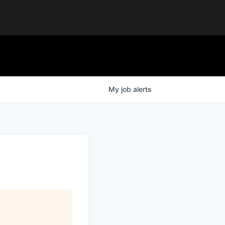
My
job
alerts