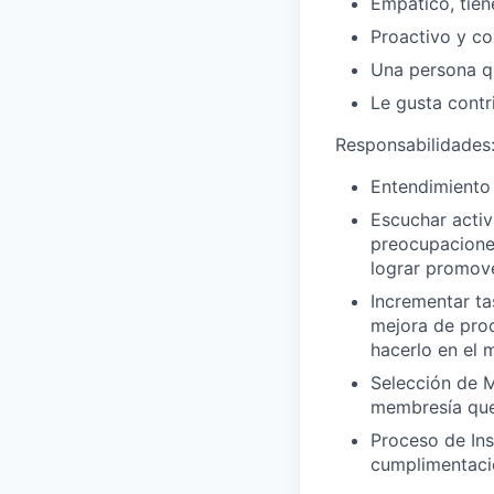
Empático, tien
Proactivo y co
Una persona qu
Le gusta contr
Responsabilidades
Entendimiento 
Escuchar activ
preocupaciones
lograr promove
Incrementar ta
mejora de proc
hacerlo en el 
Selección de M
membresía que 
Proceso de Ins
cumplimentació