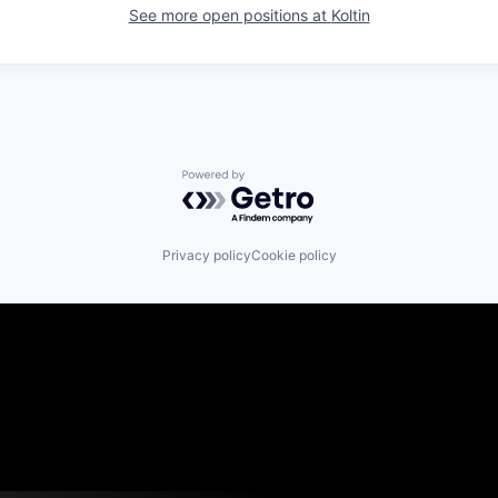
See more open positions at
Koltin
Powered by Getro.com
Privacy policy
Cookie policy