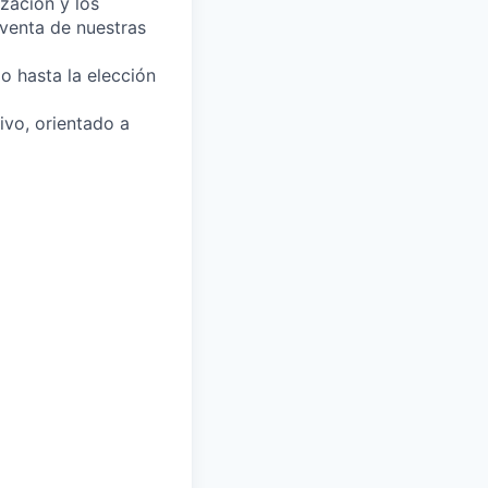
zación y los
venta de nuestras
io hasta la elección
ivo, orientado a