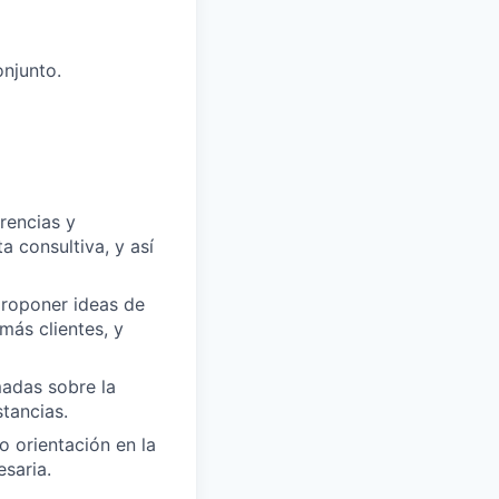
onjunto.
rencias y
 consultiva, y así
proponer ideas de
más clientes, y
madas sobre la
tancias.
o orientación en la
saria.