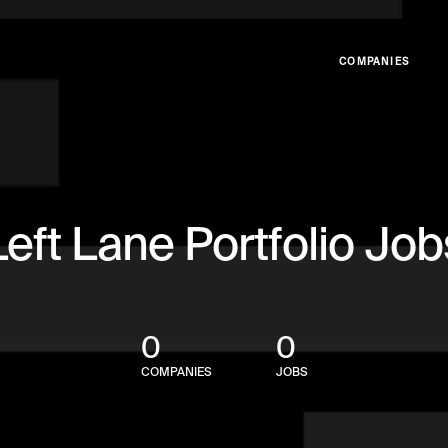
COMPANIES
Left Lane Portfolio Job
0
0
COMPANIES
JOBS