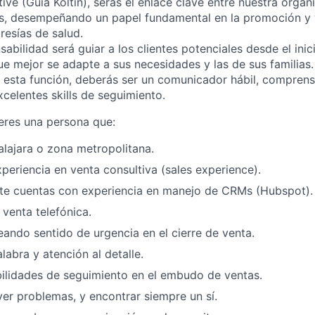
ve (Guía Koltin), serás el enlace clave entre nuestra organi
es, desempeñando un papel fundamental en la promoción y 
esías de salud.
sabilidad será guiar a los clientes potenciales desde el inic
e mejor se adapte a sus necesidades y las de sus familias.
n esta función, deberás ser un comunicador hábil, comprens
xcelentes skills de seguimiento.
 eres una persona que:
lajara o zona metropolitana.
periencia en venta consultiva (sales experience).
te cuentas con experiencia en manejo de CRMs (Hubspot).
 venta telefónica.
eando sentido de urgencia en el cierre de venta.
labra y atención al detalle.
ilidades de seguimiento en el embudo de ventas.
ver problemas, y encontrar siempre un sí.