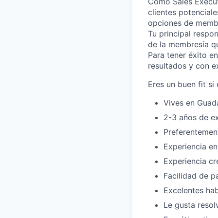
Como Sales Executi
clientes potencial
opciones de membr
Tu principal respon
de la membresía qu
Para tener éxito e
resultados y con e
Eres un buen fit si
Vives en Guada
2-3 años de ex
Preferentemen
Experiencia en
Experiencia cr
Facilidad de pa
Excelentes hab
Le gusta resol