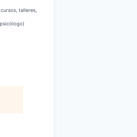
ursos, talleres,
 psicólogo)