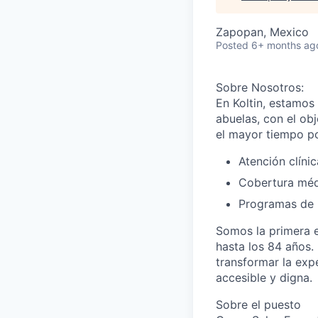
Zapopan, Mexico
Posted
6+ months ag
Sobre Nosotros:
En Koltin, estamos
abuelas, con el ob
el mayor tiempo po
Atención clíni
Cobertura méd
Programas de 
Somos la primera 
hasta los 84 años.
transformar la exp
accesible y digna.
Sobre el puesto