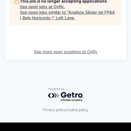
This job is no longer accepting applications
See open jobs at
Onfly
.
See open jobs similar to "
Analista Sênior de FP&A
( Belo Horizonte )
"
Left Lane
.
See more open positions at
Onfly
Powered by Getro.com
Privacy policy
Cookie policy