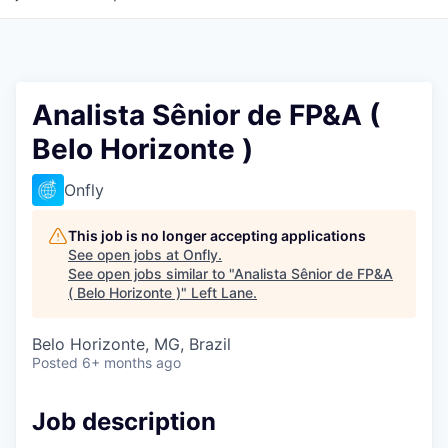
Analista Sênior de FP&A (
Belo Horizonte )
Onfly
This job is no longer accepting applications
See open jobs at
Onfly
.
See open jobs similar to "
Analista Sênior de FP&A
( Belo Horizonte )
"
Left Lane
.
Belo Horizonte, MG, Brazil
Posted
6+ months ago
Job description