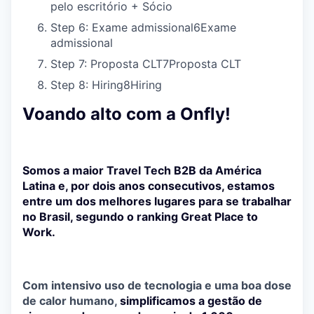
pelo escritório + Sócio
Step 6: Exame admissional
6
Exame
admissional
Step 7: Proposta CLT
7
Proposta CLT
Step 8: Hiring
8
Hiring
Voando alto com a Onfly!
Somos a maior Travel Tech B2B da América
Latina e, por dois anos consecutivos, estamos
entre um dos melhores lugares para se trabalhar
no Brasil, segundo o ranking Great Place to
Work.
Com intensivo uso de tecnologia e uma boa dose
de calor humano,
simplificamos a gestão de