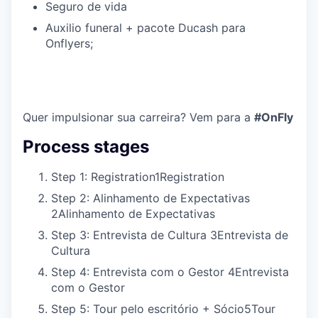
Seguro de vida
Auxilio funeral + pacote Ducash para
Onflyers;
Quer impulsionar sua carreira? Vem para a
#OnFly
Process stages
Step 1: Registration
1
Registration
Step 2: Alinhamento de Expectativas
2
Alinhamento de Expectativas
Step 3: Entrevista de Cultura
3
Entrevista de
Cultura
Step 4: Entrevista com o Gestor
4
Entrevista
com o Gestor
Step 5: Tour pelo escritório + Sócio
5
Tour